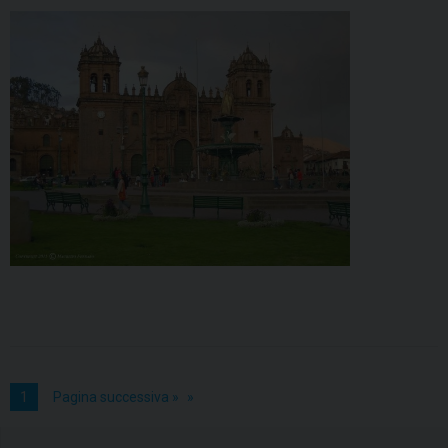
1
Pagina successiva »