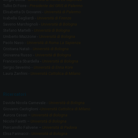
Tullio Di Fiore -
Presidente del GRIS di Palermo
Elisabetta Di Giovanni -
Università di Palermo
Isabella Gagliardi -
Università di Firenze
Saverio Marchignoli -
Università di Bologna
Stefano Martelli -
Università di Bologna
Umberto Mazzone -
Università di Bologna
Paolo Naso -
Università di Roma La Sapienza
Cristiana Natali -
Università di Bologna
Giovanna Russo -
Università di Bologna
Francesca Sbardella -
Università di Bologna
Sergio Severino -
Università di Enna Kore
Laura Zanfrini -
Università Cattolica di Milano
Ricercatori
Davide Nicola Carnevale -
Università di Bologna
Giovanni Castiglioni -
Università Cattolica di Milano
Aurora Cesari –
Università di Bologna
Nicole Faietti –
Università di Bologna
Piercamillo Falivene –
Università di Padova
Elisa Farinacci -
Università di Bologna