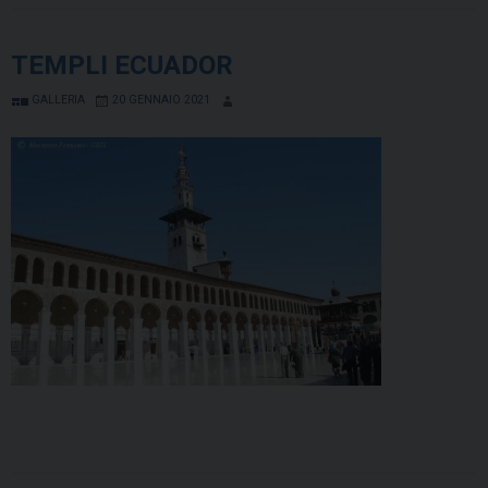
TEMPLI ECUADOR
GALLERIA
20 GENNAIO 2021