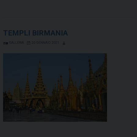
TEMPLI BIRMANIA
GALLERIA
20 GENNAIO 2021