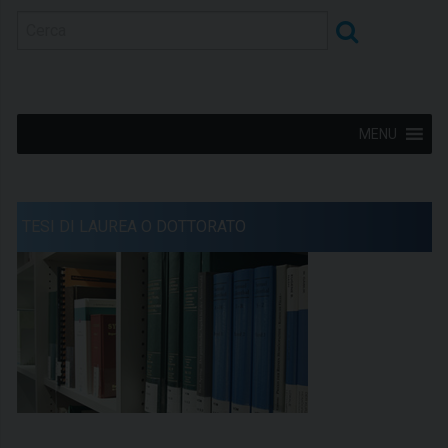
MENU
TESI DI LAUREA O DOTTORATO