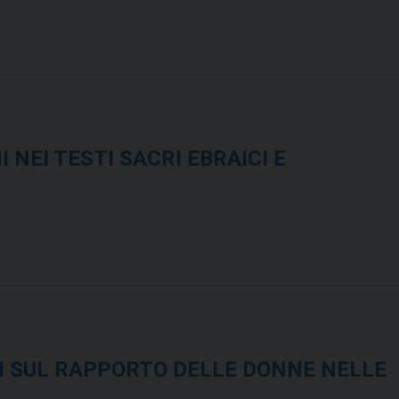
NEI TESTI SACRI EBRAICI E
I SUL RAPPORTO DELLE DONNE NELLE