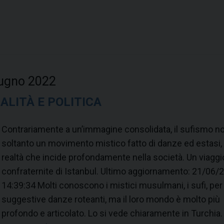
iugno 2022
UALITÀ E POLITICA
Contrariamente a un’immagine consolidata, il sufismo n
soltanto un movimento mistico fatto di danze ed estasi
realtà che incide profondamente nella società. Un viaggio
confraternite di Istanbul. Ultimo aggiornamento: 21/06/
14:39:34 Molti conoscono i mistici musulmani, i sufi, per 
suggestive danze roteanti, ma il loro mondo è molto più
profondo e articolato. Lo si vede chiaramente in Turchia.