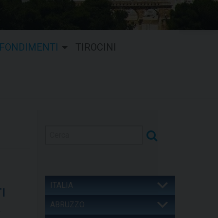
FONDIMENTI
TIROCINI
ITALIA
I
ABRUZZO
.