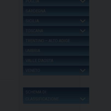
PUGLIA
SARDEGNA
SICILIA
TOSCANA
TRENTINO – ALTO ADIGE
UMBRIA
VALLE D’AOSTA
VENETO
SCHEMA DI
CLASSIFICAZIONE