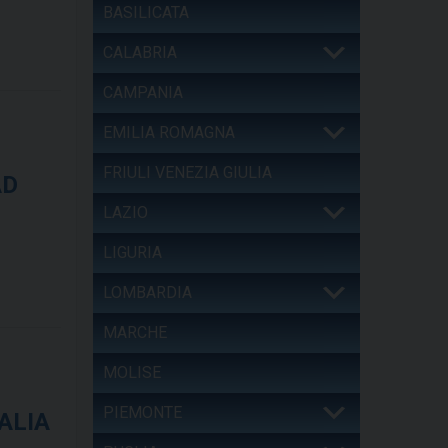
BASILICATA
CALABRIA
CAMPANIA
EMILIA ROMAGNA
FRIULI VENEZIA GIULIA
AD
LAZIO
LIGURIA
LOMBARDIA
MARCHE
MOLISE
PIEMONTE
ALIA