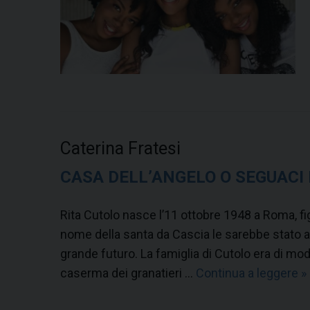
Caterina Fratesi
CASA DELL’ANGELO O SEGUACI 
Rita Cutolo nasce l’11 ottobre 1948 a Roma, fig
nome della santa da Cascia le sarebbe stato at
grande futuro. La famiglia di Cutolo era di mode
caserma dei granatieri …
Continua a leggere
C
»
a