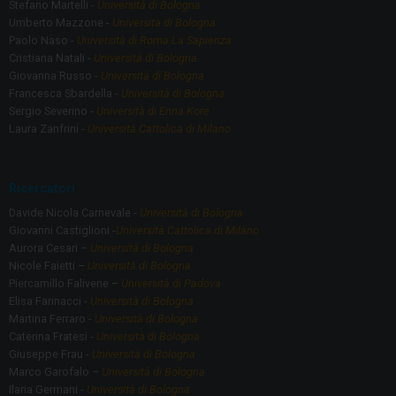
Stefano Martelli -
Università di Bologna
Umberto Mazzone -
Università di Bologna
Paolo Naso -
Università di Roma La Sapienza
Cristiana Natali -
Università di Bologna
Giovanna Russo -
Università di Bologna
Francesca Sbardella -
Università di Bologna
Sergio Severino -
Università di Enna Kore
Laura Zanfrini -
Università Cattolica di Milano
Ricercatori
Davide Nicola Carnevale -
Università di Bologna
Giovanni Castiglioni -
Università Cattolica di Milano
Aurora Cesari –
Università di Bologna
Nicole Faietti –
Università di Bologna
Piercamillo Falivene –
Università di Padova
Elisa Farinacci -
Università di Bologna
Martina Ferraro -
Università di Bologna
Caterina Fratesi -
Università di Bologna
Giuseppe Frau -
Università di Bologna
Marco Garofalo –
Università di Bologna
Ilaria Germani -
Università di Bologna