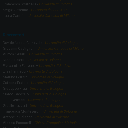
Francesca Sbardella -
Università di Bologna
Sergio Severino -
Università di Enna Kore
Laura Zanfrini -
Università Cattolica di Milano
Ricercatori
Davide Nicola Carnevale -
Università di Bologna
Giovanni Castiglioni -
Università Cattolica di Milano
Aurora Cesari –
Università di Bologna
Nicole Faietti –
Università di Bologna
Piercamillo Falivene –
Università di Padova
Elisa Farinacci -
Università di Bologna
Martina Ferraro -
Università di Bologna
Caterina Fratesi -
Università di Bologna
Giuseppe Frau -
Università di Bologna
Marco Garofalo –
Università di Bologna
Ilaria Germani -
Università di Bologna
Giselle Luzzati -
Università di Bologna
Francesca Monteverdi –
Università di Bologna
Antonella Palazzo -
Università di Palermo
Alessia Passarelli -
Chiesa Evangelica Metodista