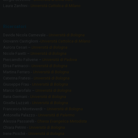
Laura Zanfrini -
Università Cattolica di Milano
Ricercatori
Davide Nicola Carnevale -
Università di Bologna
Giovanni Castiglioni -
Università Cattolica di Milano
Aurora Cesari –
Università di Bologna
Nicole Faietti –
Università di Bologna
Piercamillo Falivene –
Università di Padova
Elisa Farinacci -
Università di Bologna
Martina Ferraro -
Università di Bologna
Caterina Fratesi -
Università di Bologna
Giuseppe Frau -
Università di Bologna
Marco Garofalo –
Università di Bologna
Ilaria Germani -
Università di Bologna
Giselle Luzzati -
Università di Bologna
Francesca Monteverdi –
Università di Bologna
Antonella Palazzo -
Università di Palermo
Alessia Passarelli -
Chiesa Evangelica Metodista
Chiara Petrini -
Università di Bologna
Irene Picichè -
Università di Bologna