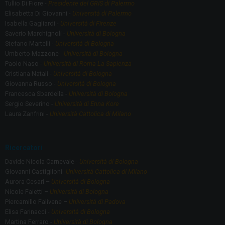
Tullio Di Fiore -
Presidente del GRIS di Palermo
Elisabetta Di Giovanni -
Università di Palermo
Isabella Gagliardi -
Università di Firenze
Saverio Marchignoli -
Università di Bologna
Stefano Martelli -
Università di Bologna
Umberto Mazzone -
Università di Bologna
Paolo Naso -
Università di Roma La Sapienza
Cristiana Natali -
Università di Bologna
Giovanna Russo -
Università di Bologna
Francesca Sbardella -
Università di Bologna
Sergio Severino -
Università di Enna Kore
Laura Zanfrini -
Università Cattolica di Milano
Ricercatori
Davide Nicola Carnevale -
Università di Bologna
Giovanni Castiglioni -
Università Cattolica di Milano
Aurora Cesari –
Università di Bologna
Nicole Faietti –
Università di Bologna
Piercamillo Falivene –
Università di Padova
Elisa Farinacci -
Università di Bologna
Martina Ferraro -
Università di Bologna