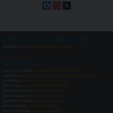
F
In
X
a
st
ce
a
b
gr
o
a
Direttore Osservatorio - Responsabile del progetto
o
m
Giuseppe Ferrari -
Segretario Nazionale del GRIS
k
Comitato scientifico
Pino Lucà Trombetta -
Coordinatore Comitato Scientifico
Luigi Berzano -
Direttore Osservatorio pluralismo religioso di Torino
Sergio Botta -
Università di Roma La Sapienza
Tullio Di Fiore -
Presidente del GRIS di Palermo
Elisabetta Di Giovanni -
Università di Palermo
Isabella Gagliardi -
Università di Firenze
Saverio Marchignoli -
Università di Bologna
Stefano Martelli -
Università di Bologna
Umberto Mazzone -
Università di Bologna