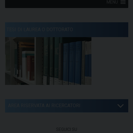
MENU
TESI DI LAUREA O DOTTORATO
AREA RISERVATA AI RICERCATORI
SEGUICI SU