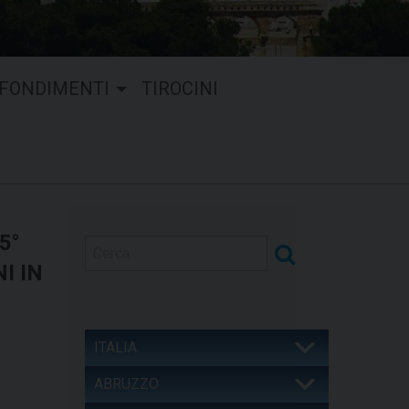
FONDIMENTI
TIROCINI
5°
I IN
ITALIA
ABRUZZO