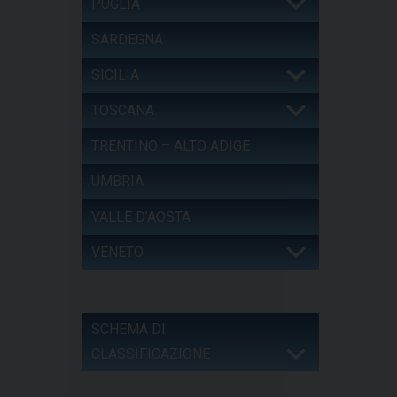
PUGLIA
SARDEGNA
SICILIA
TOSCANA
TRENTINO – ALTO ADIGE
UMBRIA
VALLE D’AOSTA
VENETO
SCHEMA DI
CLASSIFICAZIONE