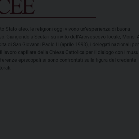
ato Stato ateo, le religioni oggi vivono un’esperienza di buona
so. Giungendo a Scutari su invito dell’Arcivescovo locale, Mons.
ta di San Giovanni Paolo II (aprile 1993), i delegati nazionali per
l lavoro capillare della Chiesa Cattolica per il dialogo con i musu
onferenze episcopali si sono confrontati sulla figura del credente
rali.