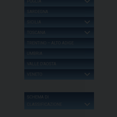
PUGLIA
SARDEGNA
SICILIA
TOSCANA
TRENTINO – ALTO ADIGE
UMBRIA
VALLE D’AOSTA
VENETO
SCHEMA DI
CLASSIFICAZIONE