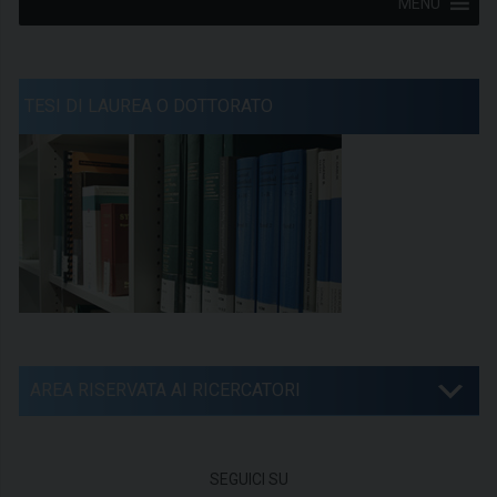
MENU
TESI DI LAUREA O DOTTORATO
AREA RISERVATA AI RICERCATORI
SEGUICI SU