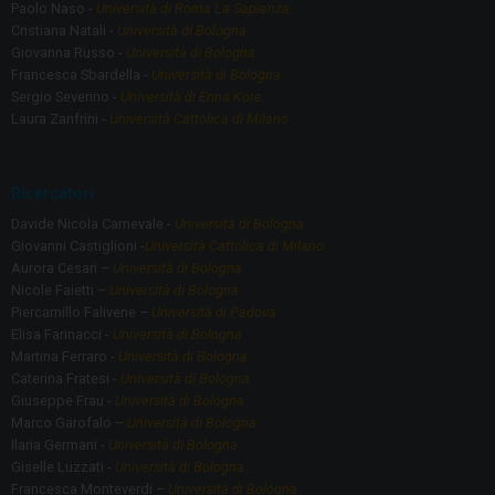
Paolo Naso -
Università di Roma La Sapienza
Cristiana Natali -
Università di Bologna
Giovanna Russo -
Università di Bologna
Francesca Sbardella -
Università di Bologna
Sergio Severino -
Università di Enna Kore
Laura Zanfrini -
Università Cattolica di Milano
Ricercatori
Davide Nicola Carnevale -
Università di Bologna
Giovanni Castiglioni -
Università Cattolica di Milano
Aurora Cesari –
Università di Bologna
Nicole Faietti –
Università di Bologna
Piercamillo Falivene –
Università di Padova
Elisa Farinacci -
Università di Bologna
Martina Ferraro -
Università di Bologna
Caterina Fratesi -
Università di Bologna
Giuseppe Frau -
Università di Bologna
Marco Garofalo –
Università di Bologna
Ilaria Germani -
Università di Bologna
Giselle Luzzati -
Università di Bologna
Francesca Monteverdi –
Università di Bologna