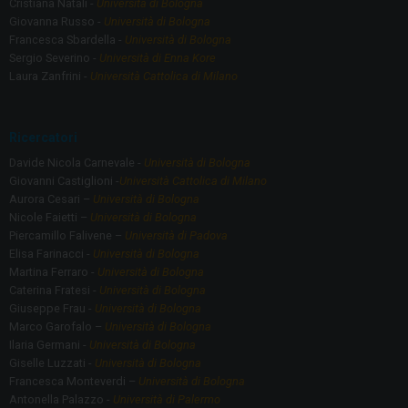
Cristiana Natali -
Università di Bologna
Giovanna Russo -
Università di Bologna
Francesca Sbardella -
Università di Bologna
Sergio Severino -
Università di Enna Kore
Laura Zanfrini -
Università Cattolica di Milano
Ricercatori
Davide Nicola Carnevale -
Università di Bologna
Giovanni Castiglioni -
Università Cattolica di Milano
Aurora Cesari –
Università di Bologna
Nicole Faietti –
Università di Bologna
Piercamillo Falivene –
Università di Padova
Elisa Farinacci -
Università di Bologna
Martina Ferraro -
Università di Bologna
Caterina Fratesi -
Università di Bologna
Giuseppe Frau -
Università di Bologna
Marco Garofalo –
Università di Bologna
Ilaria Germani -
Università di Bologna
Giselle Luzzati -
Università di Bologna
Francesca Monteverdi –
Università di Bologna
Antonella Palazzo -
Università di Palermo