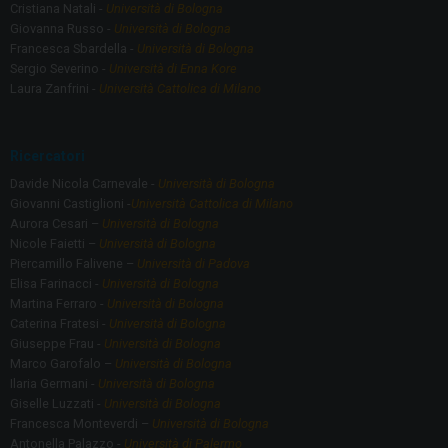
Cristiana Natali -
Università di Bologna
Giovanna Russo -
Università di Bologna
Francesca Sbardella -
Università di Bologna
Sergio Severino -
Università di Enna Kore
Laura Zanfrini -
Università Cattolica di Milano
Ricercatori
Davide Nicola Carnevale -
Università di Bologna
Giovanni Castiglioni -
Università Cattolica di Milano
Aurora Cesari –
Università di Bologna
Nicole Faietti –
Università di Bologna
Piercamillo Falivene –
Università di Padova
Elisa Farinacci -
Università di Bologna
Martina Ferraro -
Università di Bologna
Caterina Fratesi -
Università di Bologna
Giuseppe Frau -
Università di Bologna
Marco Garofalo –
Università di Bologna
Ilaria Germani -
Università di Bologna
Giselle Luzzati -
Università di Bologna
Francesca Monteverdi –
Università di Bologna
Antonella Palazzo -
Università di Palermo