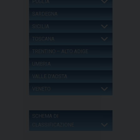
PUGLIA
SARDEGNA
SICILIA
TOSCANA
TRENTINO – ALTO ADIGE
UMBRIA
VALLE D’AOSTA
VENETO
SCHEMA DI
CLASSIFICAZIONE