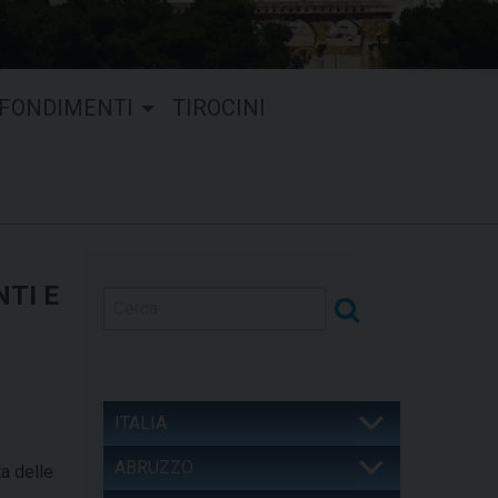
FONDIMENTI
TIROCINI
TI E
ITALIA
ABRUZZO
ta delle