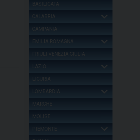
BASILICATA
CALABRIA
CAMPANIA
EMILIA ROMAGNA
FRIULI VENEZIA GIULIA
LAZIO
LIGURIA
LOMBARDIA
MARCHE
MOLISE
PIEMONTE