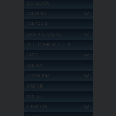
BASILICATA
CALABRIA
CAMPANIA
EMILIA ROMAGNA
FRIULI VENEZIA GIULIA
LAZIO
LIGURIA
LOMBARDIA
MARCHE
MOLISE
PIEMONTE