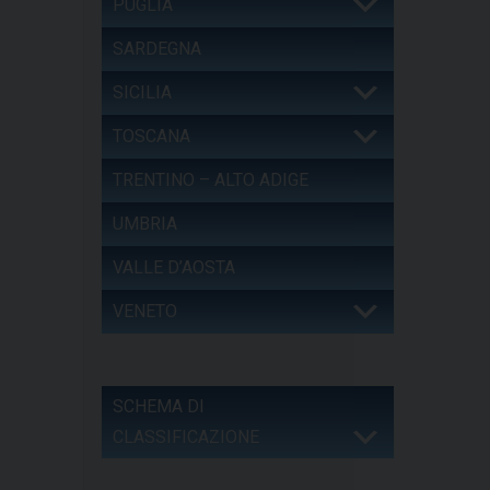
PUGLIA
SARDEGNA
SICILIA
TOSCANA
TRENTINO – ALTO ADIGE
UMBRIA
VALLE D’AOSTA
VENETO
SCHEMA DI
CLASSIFICAZIONE