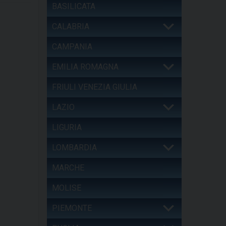
BASILICATA
CALABRIA
CAMPANIA
EMILIA ROMAGNA
FRIULI VENEZIA GIULIA
LAZIO
LIGURIA
LOMBARDIA
MARCHE
MOLISE
PIEMONTE