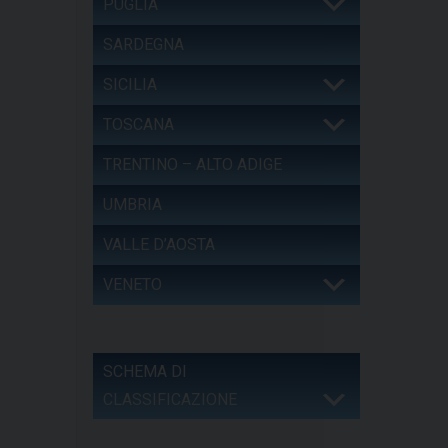
PUGLIA
SARDEGNA
SICILIA
TOSCANA
TRENTINO – ALTO ADIGE
UMBRIA
VALLE D’AOSTA
VENETO
SCHEMA DI
CLASSIFICAZIONE