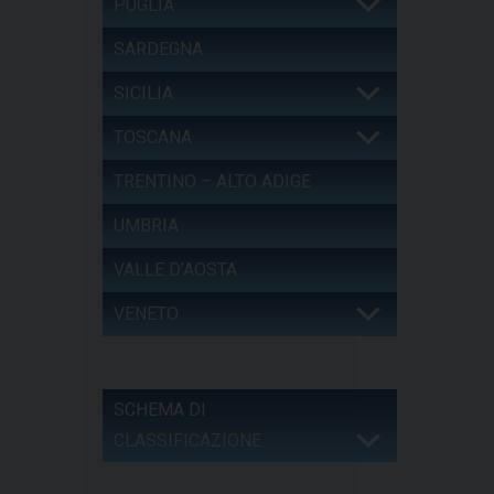
PUGLIA
SARDEGNA
SICILIA
TOSCANA
TRENTINO – ALTO ADIGE
UMBRIA
VALLE D’AOSTA
VENETO
SCHEMA DI
CLASSIFICAZIONE