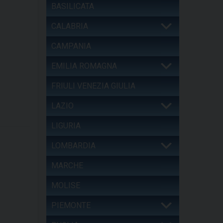
BASILICATA
CALABRIA
CAMPANIA
EMILIA ROMAGNA
FRIULI VENEZIA GIULIA
LAZIO
LIGURIA
LOMBARDIA
MARCHE
MOLISE
PIEMONTE