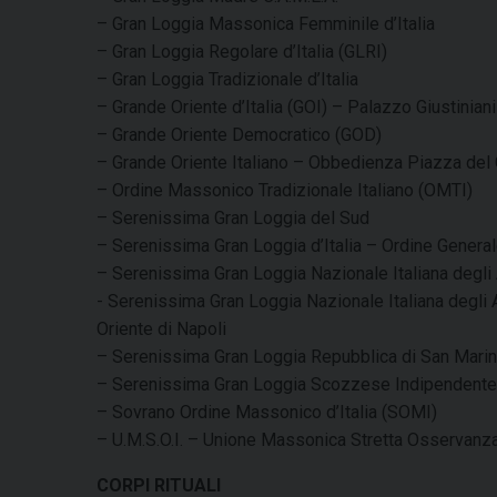
– Gran Loggia Massonica Femminile d’Italia
– Gran Loggia Regolare d’Italia (GLRI)
– Gran Loggia Tradizionale d’Italia
– Grande Oriente d’Italia (GOI) – Palazzo Giustiniani
– Grande Oriente Democratico (GOD)
– Grande Oriente Italiano – Obbedienza Piazza del
– Ordine Massonico Tradizionale Italiano (OMTI)
– Serenissima Gran Loggia del Sud
– Serenissima Gran Loggia d’Italia – Ordine Gener
– Serenissima Gran Loggia Nazionale Italiana degl
​- Serenissima Gran Loggia Nazionale Italiana degli
Oriente di Napoli
– Serenissima Gran Loggia Repubblica di San Mari
– Serenissima Gran Loggia Scozzese Indipendente d
– Sovrano Ordine Massonico d’Italia (SOMI)
– U.M.S.O.I. – Unione Massonica Stretta Osservanza 
CORPI RITUALI