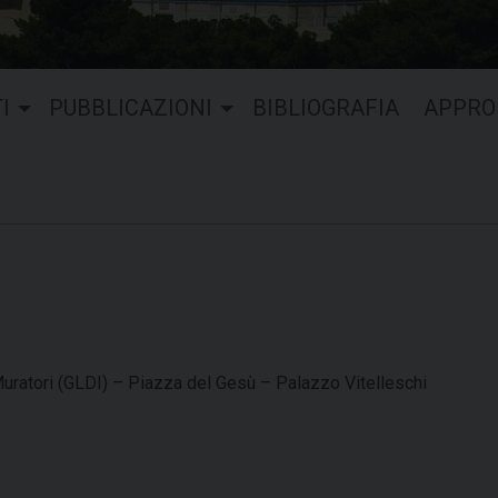
I
PUBBLICAZIONI
BIBLIOGRAFIA
APPRO
i Muratori (GLDI) – Piazza del Gesù – Palazzo Vitelleschi