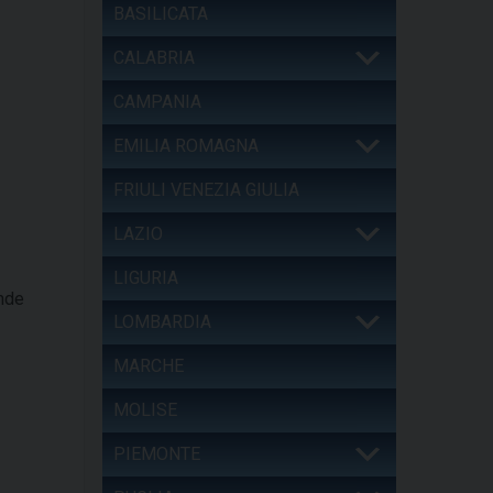
BASILICATA
CALABRIA
CAMPANIA
EMILIA ROMAGNA
FRIULI VENEZIA GIULIA
LAZIO
LIGURIA
ande
LOMBARDIA
MARCHE
MOLISE
PIEMONTE