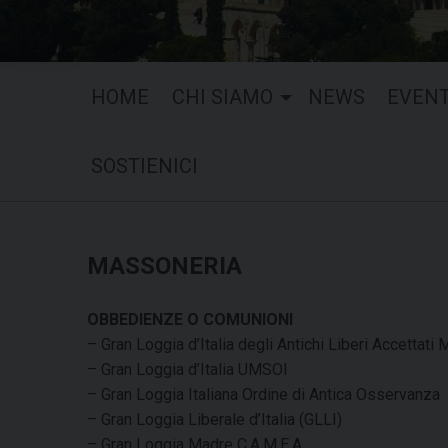
HOME
CHI SIAMO
NEWS
EVENT
SOSTIENICI
MASSONERIA
OBBEDIENZE O COMUNIONI
– Gran Loggia d’Italia degli Antichi Liberi Accettat
– Gran Loggia d’Italia UMSOI
– Gran Loggia Italiana Ordine di Antica Osservanza
– Gran Loggia Liberale d’Italia (GLLI)
– Gran Loggia Madre C.A.M.E.A.