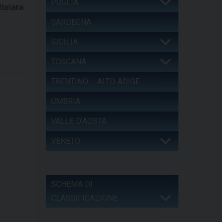
PUGLIA
taliana
SARDEGNA
SICILIA
TOSCANA
TRENTINO – ALTO ADIGE
UMBRIA
VALLE D’AOSTA
VENETO
SCHEMA DI
CLASSIFICAZIONE