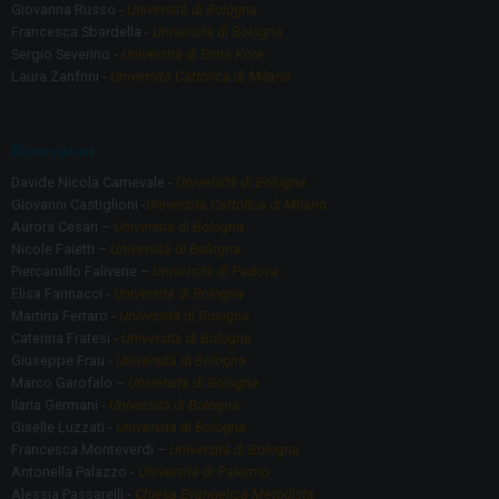
Giovanna Russo -
Università di Bologna
Francesca Sbardella -
Università di Bologna
Sergio Severino -
Università di Enna Kore
Laura Zanfrini -
Università Cattolica di Milano
Ricercatori
Davide Nicola Carnevale -
Università di Bologna
Giovanni Castiglioni -
Università Cattolica di Milano
Aurora Cesari –
Università di Bologna
Nicole Faietti –
Università di Bologna
Piercamillo Falivene –
Università di Padova
Elisa Farinacci -
Università di Bologna
Martina Ferraro -
Università di Bologna
Caterina Fratesi -
Università di Bologna
Giuseppe Frau -
Università di Bologna
Marco Garofalo –
Università di Bologna
Ilaria Germani -
Università di Bologna
Giselle Luzzati -
Università di Bologna
Francesca Monteverdi –
Università di Bologna
Antonella Palazzo -
Università di Palermo
Alessia Passarelli -
Chiesa Evangelica Metodista