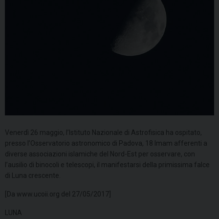
Venerdì 26 maggio, l’Istituto Nazionale di Astrofisica ha ospitato,
presso l’Osservatorio astronomico di Padova, 18 Imam afferenti a
diverse associazioni islamiche del Nord-Est per osservare, con
l’ausilio di binocoli e telescopi, il manifestarsi della primissima falce
di Luna crescente.
[Da www.ucoii.org del 27/05/2017]
LUNA