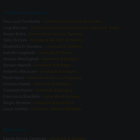
k
Comitato scientifico
Pino Lucà Trombetta -
Coordinatore Comitato Scientifico
Luigi Berzano -
Direttore Osservatorio pluralismo religioso di Torino
Sergio Botta -
Università di Roma La Sapienza
Tullio Di Fiore -
Presidente del GRIS di Palermo
Elisabetta Di Giovanni -
Università di Palermo
Isabella Gagliardi -
Università di Firenze
Saverio Marchignoli -
Università di Bologna
Stefano Martelli -
Università di Bologna
Umberto Mazzone -
Università di Bologna
Paolo Naso -
Università di Roma La Sapienza
Cristiana Natali -
Università di Bologna
Giovanna Russo -
Università di Bologna
Francesca Sbardella -
Università di Bologna
Sergio Severino -
Università di Enna Kore
Laura Zanfrini -
Università Cattolica di Milano
Ricercatori
Davide Nicola Carnevale -
Università di Bologna