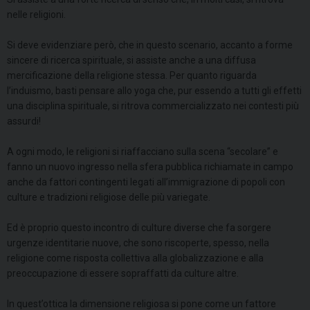
nelle religioni.
Si deve evidenziare però, che in questo scenario, accanto a forme
sincere di ricerca spirituale, si assiste anche a una diffusa
mercificazione della religione stessa. Per quanto riguarda
l’induismo, basti pensare allo yoga che, pur essendo a tutti gli effetti
una disciplina spirituale, si ritrova commercializzato nei contesti più
assurdi!
A ogni modo, le religioni si riaffacciano sulla scena “secolare” e
fanno un nuovo ingresso nella sfera pubblica richiamate in campo
anche da fattori contingenti legati all’immigrazione di popoli con
culture e tradizioni religiose delle più variegate.
Ed è proprio questo incontro di culture diverse che fa sorgere
urgenze identitarie nuove, che sono riscoperte, spesso, nella
religione come risposta collettiva alla globalizzazione e alla
preoccupazione di essere sopraffatti da culture altre.
In quest’ottica la dimensione religiosa si pone come un fattore