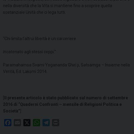
nella diversità che la Vita si mantiene fino a scoprire quella
sostanziale Unità che ci lega tutti.
“Chi limita l’altrui libertà è un carceriere
incatenato agli stessi ceppi.”
Paramahamsa Svami Yogananda Ghiri ji, Satsamga – Insieme nella
Verità, Ed. Laksmi 2014.
[
Il presente articolo è stato pubblicato sul numero di settembre
2016 di “Quaderni Confronti – mensile di Religioni Politica e
Società”
]
F
E
X
W
T
P
a
m
h
e
r