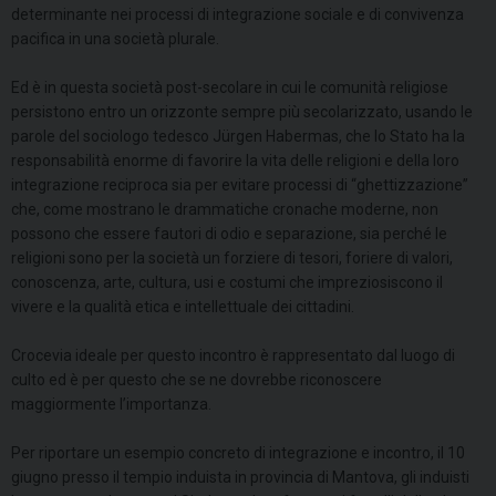
determinante nei processi di integrazione sociale e di convivenza
pacifica in una società plurale.
Ed è in questa società post-secolare in cui le comunità religiose
persistono entro un orizzonte sempre più secolarizzato, usando le
parole del sociologo tedesco Jürgen Habermas, che lo Stato ha la
responsabilità enorme di favorire la vita delle religioni e della loro
integrazione reciproca sia per evitare processi di “ghettizzazione”
che, come mostrano le drammatiche cronache moderne, non
possono che essere fautori di odio e separazione, sia perché le
religioni sono per la società un forziere di tesori, foriere di valori,
conoscenza, arte, cultura, usi e costumi che impreziosiscono il
vivere e la qualità etica e intellettuale dei cittadini.
Crocevia ideale per questo incontro è rappresentato dal luogo di
culto ed è per questo che se ne dovrebbe riconoscere
maggiormente l’importanza.
Per riportare un esempio concreto di integrazione e incontro, il 10
giugno presso il tempio induista in provincia di Mantova, gli induisti