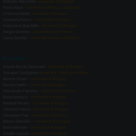
Umberto Mazzone -
Università di Bologna
Paolo Naso -
Università di Roma La Sapienza
Cristiana Natali -
Università di Bologna
Giovanna Russo -
Università di Bologna
Francesca Sbardella -
Università di Bologna
Sergio Severino -
Università di Enna Kore
Laura Zanfrini -
Università Cattolica di Milano
Ricercatori
Davide Nicola Carnevale -
Università di Bologna
Giovanni Castiglioni -
Università Cattolica di Milano
Aurora Cesari –
Università di Bologna
Nicole Faietti –
Università di Bologna
Piercamillo Falivene –
Università di Padova
Elisa Farinacci -
Università di Bologna
Martina Ferraro -
Università di Bologna
Caterina Fratesi -
Università di Bologna
Giuseppe Frau -
Università di Bologna
Marco Garofalo –
Università di Bologna
Ilaria Germani -
Università di Bologna
Giselle Luzzati -
Università di Bologna