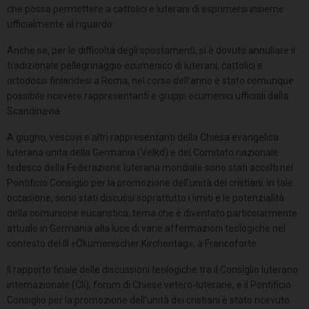
che possa permettere a cattolici e luterani di esprimersi insieme
ufficialmente al riguardo.
Anche se, per le difficoltà degli spostamenti, si è dovuto annullare il
tradizionale pellegrinaggio ecumenico di luterani, cattolici e
ortodossi finlandesi a Roma, nel corso dell’anno è stato comunque
possibile ricevere rappresentanti e gruppi ecumenici ufficiali dalla
Scandinavia.
A giugno, vescovi e altri rappresentanti della Chiesa evangelica
luterana unita della Germania (Velkd) e del Comitato nazionale
tedesco della Federazione luterana mondiale sono stati accolti nel
Pontificio Consiglio per la promozione dell’unità dei cristiani. In tale
occasione, sono stati discussi soprattutto i limiti e le potenzialità
della comunione eucaristica, tema che è diventato particolarmente
attuale in Germania alla luce di varie affermazioni teologiche nel
contesto del
III
«Ökumenischer Kirchentag», a Francoforte.
Il rapporto finale delle discussioni teologiche tra il Consiglio luterano
internazionale (Cli), forum di Chiese vetero-luterane, e il Pontificio
Consiglio per la promozione dell’unità dei cristiani è stato ricevuto