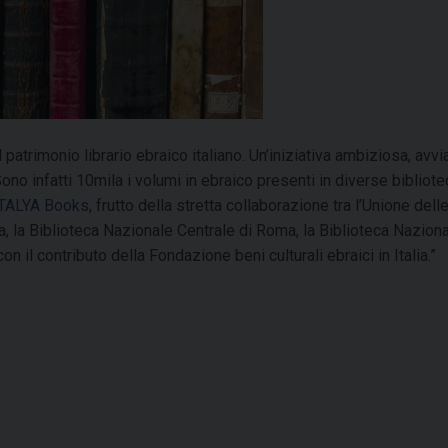
 patrimonio librario ebraico italiano. Un’iniziativa ambiziosa, avvi
Sono infatti 10mila i volumi in ebraico presenti in diverse bibliot
ITALYA Books
, frutto della stretta collaborazione tra l’Unione dell
va, la Biblioteca Nazionale Centrale di Roma, la Biblioteca Naziona
 il contributo della Fondazione beni culturali ebraici in Italia.”