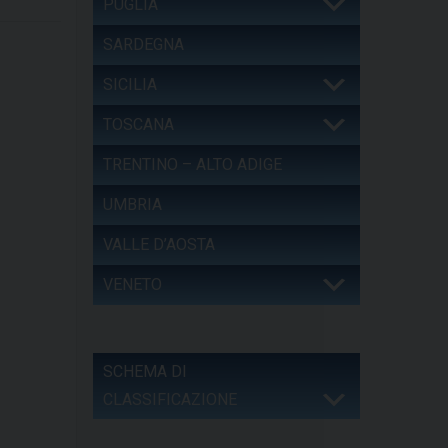
PUGLIA
SARDEGNA
SICILIA
TOSCANA
TRENTINO – ALTO ADIGE
UMBRIA
VALLE D’AOSTA
VENETO
SCHEMA DI
CLASSIFICAZIONE