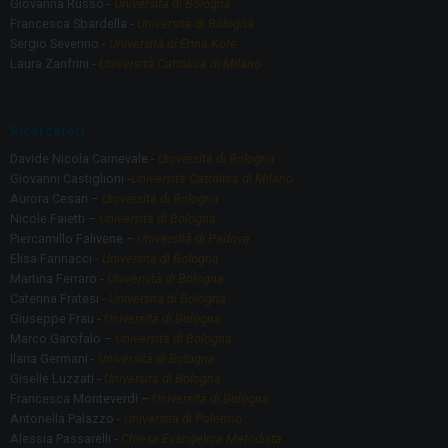
Giovanna Russo -
Università di Bologna
Francesca Sbardella -
Università di Bologna
Sergio Severino -
Università di Enna Kore
Laura Zanfrini -
Università Cattolica di Milano
Ricercatori
Davide Nicola Carnevale -
Università di Bologna
Giovanni Castiglioni -
Università Cattolica di Milano
Aurora Cesari –
Università di Bologna
Nicole Faietti –
Università di Bologna
Piercamillo Falivene –
Università di Padova
Elisa Farinacci -
Università di Bologna
Martina Ferraro -
Università di Bologna
Caterina Fratesi -
Università di Bologna
Giuseppe Frau -
Università di Bologna
Marco Garofalo –
Università di Bologna
Ilaria Germani -
Università di Bologna
Giselle Luzzati -
Università di Bologna
Francesca Monteverdi –
Università di Bologna
Antonella Palazzo -
Università di Palermo
Alessia Passarelli -
Chiesa Evangelica Metodista