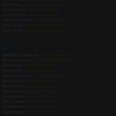
Paolo Naso -
Università di Roma La Sapienza
Cristiana Natali -
Università di Bologna
Giovanna Russo -
Università di Bologna
Francesca Sbardella -
Università di Bologna
Sergio Severino -
Università di Enna Kore
Laura Zanfrini -
Università Cattolica di Milano
Ricercatori
Davide Nicola Carnevale -
Università di Bologna
Giovanni Castiglioni -
Università Cattolica di Milano
Aurora Cesari –
Università di Bologna
Nicole Faietti –
Università di Bologna
Piercamillo Falivene –
Università di Padova
Elisa Farinacci -
Università di Bologna
Martina Ferraro -
Università di Bologna
Caterina Fratesi -
Università di Bologna
Giuseppe Frau -
Università di Bologna
Marco Garofalo –
Università di Bologna
Ilaria Germani -
Università di Bologna
Giselle Luzzati -
Università di Bologna