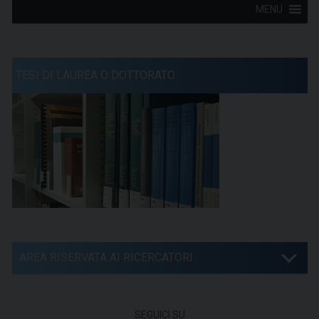
MENU
TESI DI LAUREA O DOTTORATO
AREA RISERVATA AI RICERCATORI
SEGUICI SU