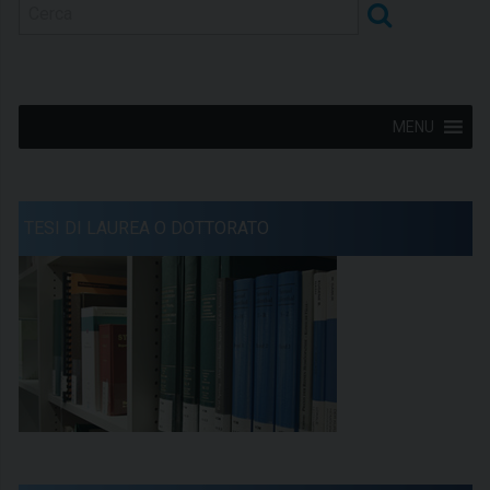
MENU
TESI DI LAUREA O DOTTORATO