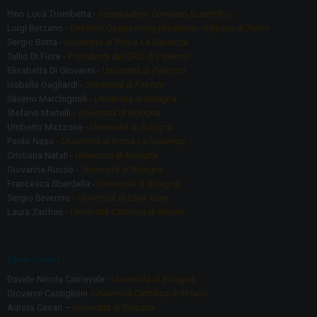
Pino Lucà Trombetta -
Coordinatore Comitato Scientifico
Luigi Berzano -
Direttore Osservatorio pluralismo religioso di Torino
Sergio Botta -
Università di Roma La Sapienza
Tullio Di Fiore -
Presidente del GRIS di Palermo
Elisabetta Di Giovanni -
Università di Palermo
Isabella Gagliardi -
Università di Firenze
Saverio Marchignoli -
Università di Bologna
Stefano Martelli -
Università di Bologna
Umberto Mazzone -
Università di Bologna
Paolo Naso -
Università di Roma La Sapienza
Cristiana Natali -
Università di Bologna
Giovanna Russo -
Università di Bologna
Francesca Sbardella -
Università di Bologna
Sergio Severino -
Università di Enna Kore
Laura Zanfrini -
Università Cattolica di Milano
Ricercatori
Davide Nicola Carnevale -
Università di Bologna
Giovanni Castiglioni -
Università Cattolica di Milano
Aurora Cesari –
Università di Bologna