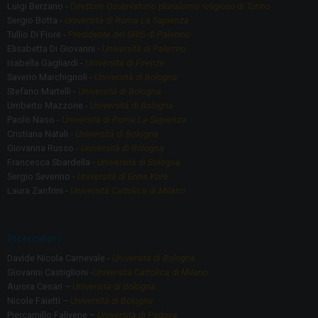
Luigi Berzano -
Direttore Osservatorio pluralismo religioso di Torino
Sergio Botta -
Università di Roma La Sapienza
Tullio Di Fiore -
Presidente del GRIS di Palermo
Elisabetta Di Giovanni -
Università di Palermo
Isabella Gagliardi -
Università di Firenze
Saverio Marchignoli -
Università di Bologna
Stefano Martelli -
Università di Bologna
Umberto Mazzone -
Università di Bologna
Paolo Naso -
Università di Roma La Sapienza
Cristiana Natali -
Università di Bologna
Giovanna Russo -
Università di Bologna
Francesca Sbardella -
Università di Bologna
Sergio Severino -
Università di Enna Kore
Laura Zanfrini -
Università Cattolica di Milano
Ricercatori
Davide Nicola Carnevale -
Università di Bologna
Giovanni Castiglioni -
Università Cattolica di Milano
Aurora Cesari –
Università di Bologna
Nicole Faietti –
Università di Bologna
Piercamillo Falivene –
Università di Padova