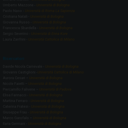
Umberto Mazzone -
Università di Bologna
Paolo Naso -
Università di Roma La Sapienza
Cristiana Natali -
Università di Bologna
Giovanna Russo -
Università di Bologna
Francesca Sbardella -
Università di Bologna
Sergio Severino -
Università di Enna Kore
Laura Zanfrini -
Università Cattolica di Milano
Ricercatori
Davide Nicola Carnevale -
Università di Bologna
Giovanni Castiglioni -
Università Cattolica di Milano
Aurora Cesari –
Università di Bologna
Nicole Faietti –
Università di Bologna
Piercamillo Falivene –
Università di Padova
Elisa Farinacci -
Università di Bologna
Martina Ferraro -
Università di Bologna
Caterina Fratesi -
Università di Bologna
Giuseppe Frau -
Università di Bologna
Marco Garofalo –
Università di Bologna
Ilaria Germani -
Università di Bologna