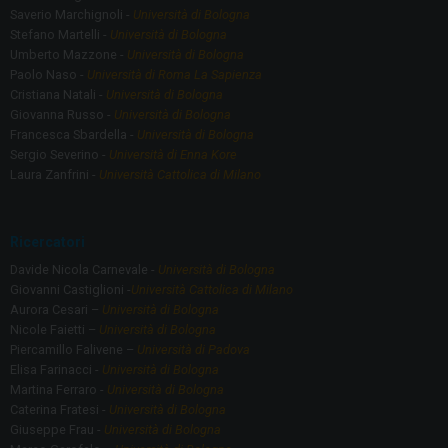
Saverio Marchignoli -
Università di Bologna
Stefano Martelli -
Università di Bologna
Umberto Mazzone -
Università di Bologna
Paolo Naso -
Università di Roma La Sapienza
Cristiana Natali -
Università di Bologna
Giovanna Russo -
Università di Bologna
Francesca Sbardella -
Università di Bologna
Sergio Severino -
Università di Enna Kore
Laura Zanfrini -
Università Cattolica di Milano
Ricercatori
Davide Nicola Carnevale -
Università di Bologna
Giovanni Castiglioni -
Università Cattolica di Milano
Aurora Cesari –
Università di Bologna
Nicole Faietti –
Università di Bologna
Piercamillo Falivene –
Università di Padova
Elisa Farinacci -
Università di Bologna
Martina Ferraro -
Università di Bologna
Caterina Fratesi -
Università di Bologna
Giuseppe Frau -
Università di Bologna