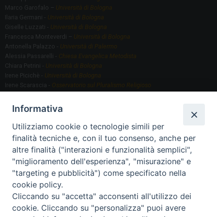
,
Marco Garofalo –
Università di Bologna
Ilaria Germani -
Università di Bologna
d
Giselle Luzzati -
Università di Bologna
e
Francesca Monteverdi –
Università di Bologna
Antonella Palazzo -
Università di Palermo
l
Alessia Passarelli -
Chiesa Evangelica Metodista
l
Chiara Petrini -
Università di Bologna
’
Irene Picichè -
Università di Bologna
Irene Scarascia -
Osservatorio sul Pluralismo Religioso
A
Gregorio Serafino -
Università di Bologna
m
Informativa
e
Utilizziamo cookie o tecnologie simili per
Segreteria scientifica
r
finalità tecniche e, con il tuo consenso, anche per
Annamaria Fantauzzi -
Università di Torino
i
altre finalità ("interazioni e funzionalità semplici",
c
"miglioramento dell'esperienza", "misurazione" e
a
"targeting e pubblicità") come specificato nella
Segreteria Organizzativa
,
cookie policy.
Paola Morselli -
Segreteria GRIS
Cliccando su "accetta" acconsenti all'utilizzo dei
Elisa Scarlatti ​​-
Biblioteca, Siti, Social media GRIS
d
cookie. Cliccando su "personalizza" puoi avere
e