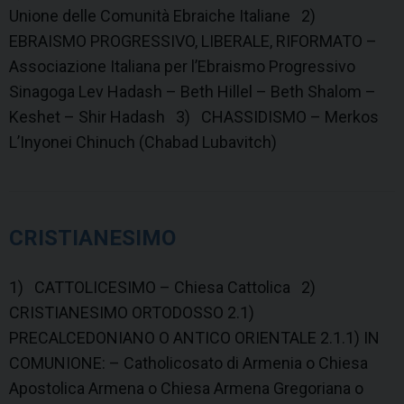
Unione delle Comunità Ebraiche Italiane 2)
EBRAISMO PROGRESSIVO, LIBERALE, RIFORMATO –
Associazione Italiana per l’Ebraismo Progressivo
Sinagoga Lev Hadash – Beth Hillel – Beth Shalom –
Keshet – Shir Hadash 3) CHASSIDISMO – Merkos
L’Inyonei Chinuch (Chabad Lubavitch)
CRISTIANESIMO
1) CATTOLICESIMO – Chiesa Cattolica 2)
CRISTIANESIMO ORTODOSSO 2.1)
PRECALCEDONIANO O ANTICO ORIENTALE 2.1.1) IN
COMUNIONE: – Catholicosato di Armenia o Chiesa
Apostolica Armena o Chiesa Armena Gregoriana o