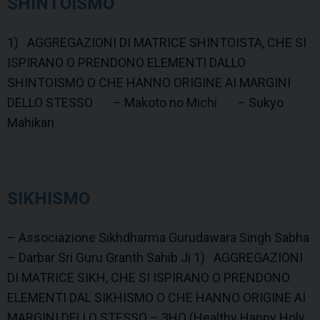
SHINTOISMO
1) AGGREGAZIONI DI MATRICE SHINTOISTA, CHE SI
ISPIRANO O PRENDONO ELEMENTI DALLO
SHINTOISMO O CHE HANNO ORIGINE AI MARGINI
DELLO STESSO – Makoto no Michi – Sukyo
Mahikari
SIKHISMO
– Associazione Sikhdharma Gurudawara Singh Sabha
– Darbar Sri Guru Granth Sahib Ji 1) AGGREGAZIONI
DI MATRICE SIKH, CHE SI ISPIRANO O PRENDONO
ELEMENTI DAL SIKHISMO O CHE HANNO ORIGINE AI
MARGINI DELLO STESSO – 3HO (Healthy Happy Holy