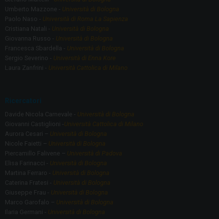
Umberto Mazzone -
Università di Bologna
Paolo Naso -
Università di Roma La Sapienza
Cristiana Natali -
Università di Bologna
Giovanna Russo -
Università di Bologna
Francesca Sbardella -
Università di Bologna
Sergio Severino -
Università di Enna Kore
Laura Zanfrini -
Università Cattolica di Milano
Ricercatori
Davide Nicola Carnevale -
Università di Bologna
Giovanni Castiglioni -
Università Cattolica di Milano
Aurora Cesari –
Università di Bologna
Nicole Faietti –
Università di Bologna
Piercamillo Falivene –
Università di Padova
Elisa Farinacci -
Università di Bologna
Martina Ferraro -
Università di Bologna
Caterina Fratesi -
Università di Bologna
Giuseppe Frau -
Università di Bologna
Marco Garofalo –
Università di Bologna
Ilaria Germani -
Università di Bologna