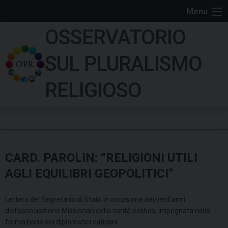
S
Menu
k
OSSERVATORIO
i
p
SUL PLURALISMO
t
o
RELIGIOSO
c
o
n
t
e
CARD. PAROLIN: “RELIGIONI UTILI
n
t
AGLI EQUILIBRI GEOPOLITICI”
Lettera del Segretario di Stato in occasione dei vent’anni
dell’associazione Missionari della carità politica, impegnata nella
formazione dei diplomatici vaticani.