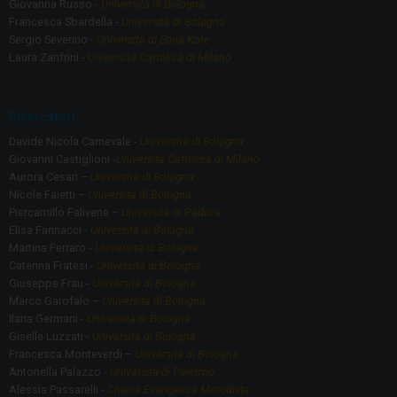
Giovanna Russo -
Università di Bologna
Francesca Sbardella -
Università di Bologna
Sergio Severino -
Università di Enna Kore
Laura Zanfrini -
Università Cattolica di Milano
Ricercatori
Davide Nicola Carnevale -
Università di Bologna
Giovanni Castiglioni -
Università Cattolica di Milano
Aurora Cesari –
Università di Bologna
Nicole Faietti –
Università di Bologna
Piercamillo Falivene –
Università di Padova
Elisa Farinacci -
Università di Bologna
Martina Ferraro -
Università di Bologna
Caterina Fratesi -
Università di Bologna
Giuseppe Frau -
Università di Bologna
Marco Garofalo –
Università di Bologna
Ilaria Germani -
Università di Bologna
Giselle Luzzati -
Università di Bologna
Francesca Monteverdi –
Università di Bologna
Antonella Palazzo -
Università di Palermo
Alessia Passarelli -
Chiesa Evangelica Metodista