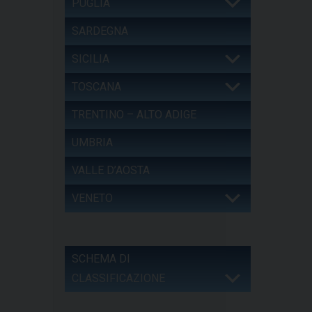
PUGLIA
SARDEGNA
SICILIA
TOSCANA
TRENTINO – ALTO ADIGE
UMBRIA
VALLE D’AOSTA
VENETO
SCHEMA DI
CLASSIFICAZIONE