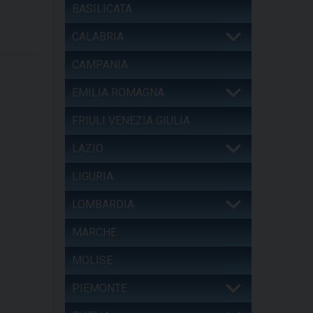
BASILICATA
CALABRIA
CAMPANIA
EMILIA ROMAGNA
FRIULI VENEZIA GIULIA
LAZIO
LIGURIA
LOMBARDIA
MARCHE
MOLISE
PIEMONTE