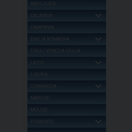
BASILICATA
CALABRIA
CAMPANIA
EMILIA ROMAGNA
FRIULI VENEZIA GIULIA
LAZIO
LIGURIA
LOMBARDIA
MARCHE
MOLISE
PIEMONTE