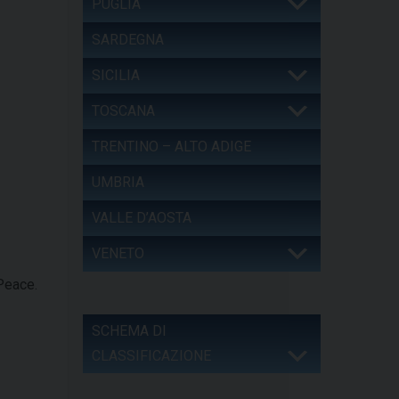
PUGLIA
SARDEGNA
SICILIA
TOSCANA
TRENTINO – ALTO ADIGE
UMBRIA
VALLE D’AOSTA
VENETO
Peace.
SCHEMA DI
CLASSIFICAZIONE