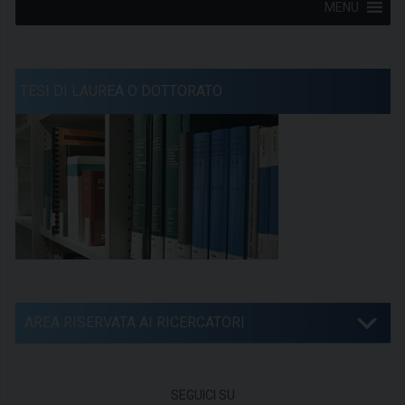
MENU
TESI DI LAUREA O DOTTORATO
AREA RISERVATA AI RICERCATORI
SEGUICI SU