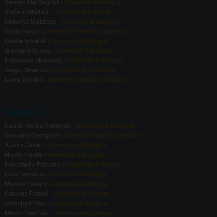
Saverio Marchignoli -
Università di Bologna
Stefano Martelli -
Università di Bologna
Umberto Mazzone -
Università di Bologna
Paolo Naso -
Università di Roma La Sapienza
Cristiana Natali -
Università di Bologna
Giovanna Russo -
Università di Bologna
Francesca Sbardella -
Università di Bologna
Sergio Severino -
Università di Enna Kore
Laura Zanfrini -
Università Cattolica di Milano
Ricercatori
Davide Nicola Carnevale -
Università di Bologna
Giovanni Castiglioni -
Università Cattolica di Milano
Aurora Cesari –
Università di Bologna
Nicole Faietti –
Università di Bologna
Piercamillo Falivene –
Università di Padova
Elisa Farinacci -
Università di Bologna
Martina Ferraro -
Università di Bologna
Caterina Fratesi -
Università di Bologna
Giuseppe Frau -
Università di Bologna
Marco Garofalo –
Università di Bologna