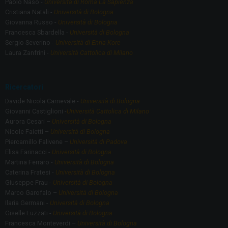
Paolo Naso -
Università di Roma La Sapienza
Cristiana Natali -
Università di Bologna
Giovanna Russo -
Università di Bologna
Francesca Sbardella -
Università di Bologna
Sergio Severino -
Università di Enna Kore
Laura Zanfrini -
Università Cattolica di Milano
Ricercatori
Davide Nicola Carnevale -
Università di Bologna
Giovanni Castiglioni -
Università Cattolica di Milano
Aurora Cesari –
Università di Bologna
Nicole Faietti –
Università di Bologna
Piercamillo Falivene –
Università di Padova
Elisa Farinacci -
Università di Bologna
Martina Ferraro -
Università di Bologna
Caterina Fratesi -
Università di Bologna
Giuseppe Frau -
Università di Bologna
Marco Garofalo –
Università di Bologna
Ilaria Germani -
Università di Bologna
Giselle Luzzati -
Università di Bologna
Francesca Monteverdi –
Università di Bologna