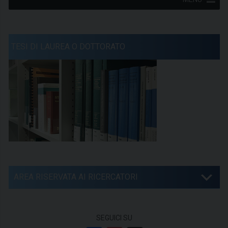
TESI DI LAUREA O DOTTORATO
AREA RISERVATA AI RICERCATORI
SEGUICI SU