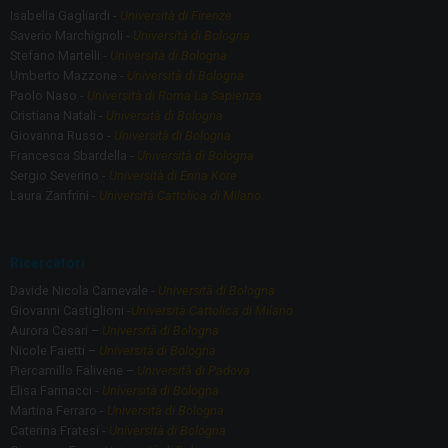
Isabella Gagliardi -
Università di Firenze
Saverio Marchignoli -
Università di Bologna
Stefano Martelli -
Università di Bologna
Umberto Mazzone -
Università di Bologna
Paolo Naso -
Università di Roma La Sapienza
Cristiana Natali -
Università di Bologna
Giovanna Russo -
Università di Bologna
Francesca Sbardella -
Università di Bologna
Sergio Severino -
Università di Enna Kore
Laura Zanfrini -
Università Cattolica di Milano
Ricercatori
Davide Nicola Carnevale -
Università di Bologna
Giovanni Castiglioni -
Università Cattolica di Milano
Aurora Cesari –
Università di Bologna
Nicole Faietti –
Università di Bologna
Piercamillo Falivene –
Università di Padova
Elisa Farinacci -
Università di Bologna
Martina Ferraro -
Università di Bologna
Caterina Fratesi -
Università di Bologna