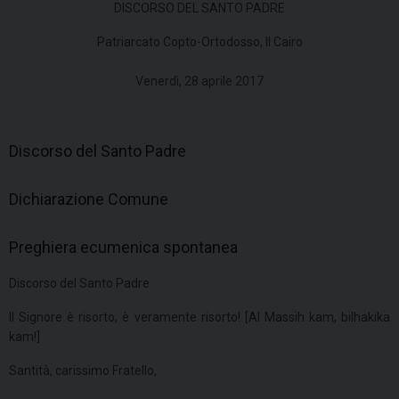
DISCORSO DEL SANTO PADRE
Patriarcato Copto-Ortodosso, Il Cairo
Venerdì, 28 aprile 2017
Discorso del Santo Padre
Dichiarazione Comune
Preghiera ecumenica spontanea
Discorso del Santo Padre
Il Signore è risorto, è veramente risorto! [Al Massih kam, bilhakika
kam!]
Santità, carissimo Fratello,