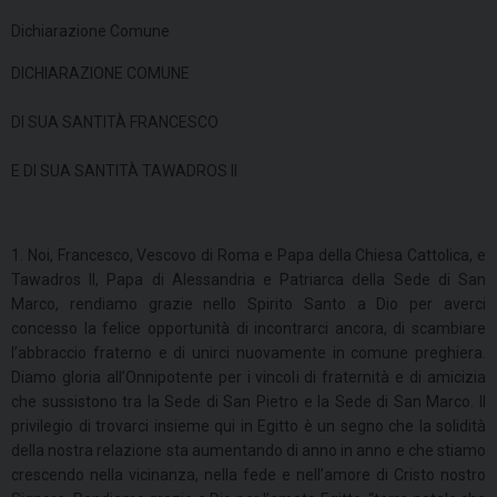
Dichiarazione Comune
DICHIARAZIONE COMUNE
DI SUA SANTITÀ FRANCESCO
E DI SUA SANTITÀ TAWADROS II
1. Noi, Francesco, Vescovo di Roma e Papa della Chiesa Cattolica, e
Tawadros II, Papa di Alessandria e Patriarca della Sede di San
Marco, rendiamo grazie nello Spirito Santo a Dio per averci
concesso la felice opportunità di incontrarci ancora, di scambiare
l’abbraccio fraterno e di unirci nuovamente in comune preghiera.
Diamo gloria all’Onnipotente per i vincoli di fraternità e di amicizia
che sussistono tra la Sede di San Pietro e la Sede di San Marco. Il
privilegio di trovarci insieme qui in Egitto è un segno che la solidità
della nostra relazione sta aumentando di anno in anno e che stiamo
crescendo nella vicinanza, nella fede e nell’amore di Cristo nostro