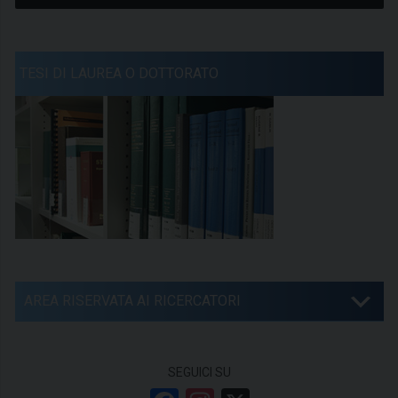
TESI DI LAUREA O DOTTORATO
AREA RISERVATA AI RICERCATORI
SEGUICI SU