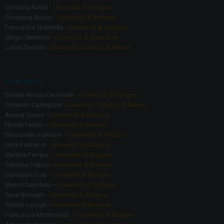
Cristiana Natali -
Università di Bologna
Giovanna Russo -
Università di Bologna
Francesca Sbardella -
Università di Bologna
Sergio Severino -
Università di Enna Kore
Laura Zanfrini -
Università Cattolica di Milano
Ricercatori
Davide Nicola Carnevale -
Università di Bologna
Giovanni Castiglioni -
Università Cattolica di Milano
Aurora Cesari –
Università di Bologna
Nicole Faietti –
Università di Bologna
Piercamillo Falivene –
Università di Padova
Elisa Farinacci -
Università di Bologna
Martina Ferraro -
Università di Bologna
Caterina Fratesi -
Università di Bologna
Giuseppe Frau -
Università di Bologna
Marco Garofalo –
Università di Bologna
Ilaria Germani -
Università di Bologna
Giselle Luzzati -
Università di Bologna
Francesca Monteverdi –
Università di Bologna