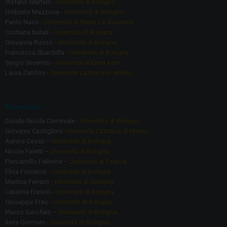
Stefano Martelli -
Università di Bologna
Umberto Mazzone -
Università di Bologna
Paolo Naso -
Università di Roma La Sapienza
Cristiana Natali -
Università di Bologna
Giovanna Russo -
Università di Bologna
Francesca Sbardella -
Università di Bologna
Sergio Severino -
Università di Enna Kore
Laura Zanfrini -
Università Cattolica di Milano
Ricercatori
Davide Nicola Carnevale -
Università di Bologna
Giovanni Castiglioni -
Università Cattolica di Milano
Aurora Cesari –
Università di Bologna
Nicole Faietti –
Università di Bologna
Piercamillo Falivene –
Università di Padova
Elisa Farinacci -
Università di Bologna
Martina Ferraro -
Università di Bologna
Caterina Fratesi -
Università di Bologna
Giuseppe Frau -
Università di Bologna
Marco Garofalo –
Università di Bologna
Ilaria Germani -
Università di Bologna