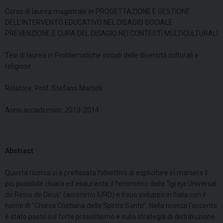
Corso di laurea magistrale in PROGETTAZIONE E GESTIONE
DELL’INTERVENTO EDUCATIVO NEL DISAGIO SOCIALE.
PREVENZIONE E CURA DEL DISAGIO NEI CONTESTI MULTICULTURALI
Tesi di laurea in Problematiche sociali delle diversità culturali e
religiose
Relatore: Prof. Stefano Martelli
Anno accademico: 2013-2014
Abstract
Questa ricerca si è prefissata l’obiettivo di esplicitare in maniera il
più possibile chiara ed esauriente il fenomeno della “Igreja Universal
do Reino de Deus” (acronimo IURD) e il suo sviluppo in Italia con il
nome di “Chiesa Cristiana dello Spirito Santo”. Nella ricerca l’accento
è stato posto sul forte proselitismo e sulla strategia di distribuzione