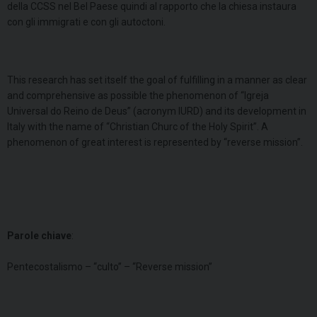
della CCSS nel Bel Paese quindi al rapporto che la chiesa instaura
con gli immigrati e con gli autoctoni.
This research has set itself the goal of fulfilling in a manner as clear
and comprehensive as possible the phenomenon of “Igreja
Universal do Reino de Deus” (acronym IURD) and its development in
Italy with the name of “Christian Churc of the Holy Spirit”. A
phenomenon of great interest is represented by “reverse mission”.
Parole chiave
:
Pentecostalismo – “culto” – “Reverse mission”