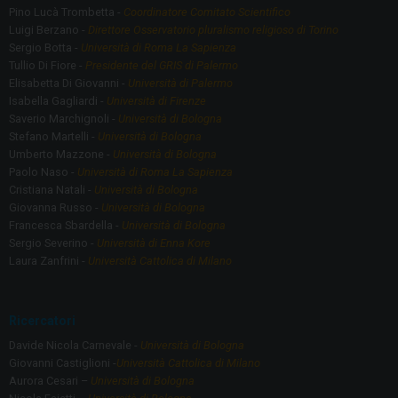
Pino Lucà Trombetta -
Coordinatore Comitato Scientifico
Luigi Berzano -
Direttore Osservatorio pluralismo religioso di Torino
Sergio Botta -
Università di Roma La Sapienza
Tullio Di Fiore -
Presidente del GRIS di Palermo
Elisabetta Di Giovanni -
Università di Palermo
Isabella Gagliardi -
Università di Firenze
Saverio Marchignoli -
Università di Bologna
Stefano Martelli -
Università di Bologna
Umberto Mazzone -
Università di Bologna
Paolo Naso -
Università di Roma La Sapienza
Cristiana Natali -
Università di Bologna
Giovanna Russo -
Università di Bologna
Francesca Sbardella -
Università di Bologna
Sergio Severino -
Università di Enna Kore
Laura Zanfrini -
Università Cattolica di Milano
Ricercatori
Davide Nicola Carnevale -
Università di Bologna
Giovanni Castiglioni -
Università Cattolica di Milano
Aurora Cesari –
Università di Bologna