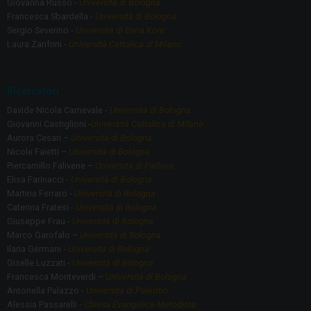
Giovanna Russo -
Università di Bologna
Francesca Sbardella -
Università di Bologna
Sergio Severino -
Università di Enna Kore
Laura Zanfrini -
Università Cattolica di Milano
Ricercatori
Davide Nicola Carnevale -
Università di Bologna
Giovanni Castiglioni -
Università Cattolica di Milano
Aurora Cesari –
Università di Bologna
Nicole Faietti –
Università di Bologna
Piercamillo Falivene –
Università di Padova
Elisa Farinacci -
Università di Bologna
Martina Ferraro -
Università di Bologna
Caterina Fratesi -
Università di Bologna
Giuseppe Frau -
Università di Bologna
Marco Garofalo –
Università di Bologna
Ilaria Germani -
Università di Bologna
Giselle Luzzati -
Università di Bologna
Francesca Monteverdi –
Università di Bologna
Antonella Palazzo -
Università di Palermo
Alessia Passarelli -
Chiesa Evangelica Metodista