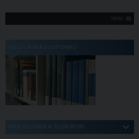
MENU
TESI DI LAUREA O DOTTORATO
AREA RISERVATA AI RICERCATORI