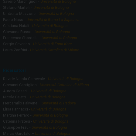
Saverio Marchignoli -
Università di Bologna
Stefano Martelli -
Università di Bologna
Umberto Mazzone -
Università di Bologna
Paolo Naso -
Università di Roma La Sapienza
Cristiana Natali -
Università di Bologna
Giovanna Russo -
Università di Bologna
Francesca Sbardella -
Università di Bologna
Sergio Severino -
Università di Enna Kore
Laura Zanfrini -
Università Cattolica di Milano
Ricercatori
Davide Nicola Carnevale -
Università di Bologna
Giovanni Castiglioni -
Università Cattolica di Milano
Aurora Cesari –
Università di Bologna
Nicole Faietti –
Università di Bologna
Piercamillo Falivene –
Università di Padova
Elisa Farinacci -
Università di Bologna
Martina Ferraro -
Università di Bologna
Caterina Fratesi -
Università di Bologna
Giuseppe Frau -
Università di Bologna
Marco Garofalo –
Università di Bologna