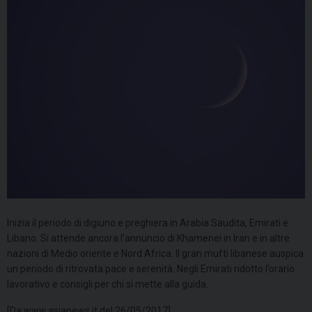
Inizia il periodo di digiuno e preghiera in Arabia Saudita, Emirati e
Libano. Si attende ancora l’annuncio di Khamenei in Iran e in altre
nazioni di Medio oriente e Nord Africa. Il gran muftì libanese auspica
un periodo di ritrovata pace e serenità. Negli Emirati ridotto l’orario
lavorativo e consigli per chi si mette alla guida.
[Da www.asianews.it del 26/05/2017]