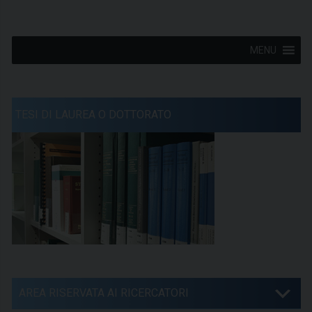
MENU
TESI DI LAUREA O DOTTORATO
AREA RISERVATA AI RICERCATORI