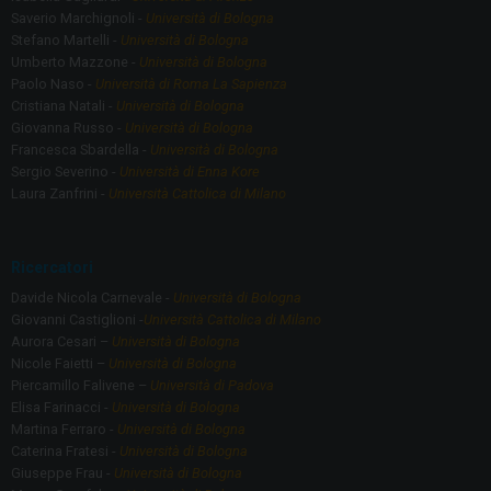
Saverio Marchignoli -
Università di Bologna
Stefano Martelli -
Università di Bologna
Umberto Mazzone -
Università di Bologna
Paolo Naso -
Università di Roma La Sapienza
Cristiana Natali -
Università di Bologna
Giovanna Russo -
Università di Bologna
Francesca Sbardella -
Università di Bologna
Sergio Severino -
Università di Enna Kore
Laura Zanfrini -
Università Cattolica di Milano
Ricercatori
Davide Nicola Carnevale -
Università di Bologna
Giovanni Castiglioni -
Università Cattolica di Milano
Aurora Cesari –
Università di Bologna
Nicole Faietti –
Università di Bologna
Piercamillo Falivene –
Università di Padova
Elisa Farinacci -
Università di Bologna
Martina Ferraro -
Università di Bologna
Caterina Fratesi -
Università di Bologna
Giuseppe Frau -
Università di Bologna