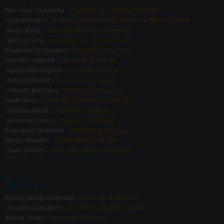
Pino Lucà Trombetta -
Coordinatore Comitato Scientifico
Luigi Berzano -
Direttore Osservatorio pluralismo religioso di Torino
Sergio Botta -
Università di Roma La Sapienza
Tullio Di Fiore -
Presidente del GRIS di Palermo
Elisabetta Di Giovanni -
Università di Palermo
Isabella Gagliardi -
Università di Firenze
Saverio Marchignoli -
Università di Bologna
Stefano Martelli -
Università di Bologna
Umberto Mazzone -
Università di Bologna
Paolo Naso -
Università di Roma La Sapienza
Cristiana Natali -
Università di Bologna
Giovanna Russo -
Università di Bologna
Francesca Sbardella -
Università di Bologna
Sergio Severino -
Università di Enna Kore
Laura Zanfrini -
Università Cattolica di Milano
Ricercatori
Davide Nicola Carnevale -
Università di Bologna
Giovanni Castiglioni -
Università Cattolica di Milano
Aurora Cesari –
Università di Bologna