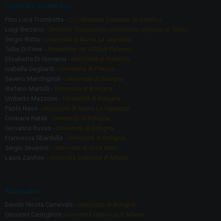
Comitato scientifico
Pino Lucà Trombetta -
Coordinatore Comitato Scientifico
Luigi Berzano -
Direttore Osservatorio pluralismo religioso di Torino
Sergio Botta -
Università di Roma La Sapienza
Tullio Di Fiore -
Presidente del GRIS di Palermo
Elisabetta Di Giovanni -
Università di Palermo
Isabella Gagliardi -
Università di Firenze
Saverio Marchignoli -
Università di Bologna
Stefano Martelli -
Università di Bologna
Umberto Mazzone -
Università di Bologna
Paolo Naso -
Università di Roma La Sapienza
Cristiana Natali -
Università di Bologna
Giovanna Russo -
Università di Bologna
Francesca Sbardella -
Università di Bologna
Sergio Severino -
Università di Enna Kore
Laura Zanfrini -
Università Cattolica di Milano
Ricercatori
Davide Nicola Carnevale -
Università di Bologna
Giovanni Castiglioni -
Università Cattolica di Milano