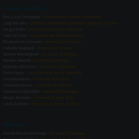
Comitato scientifico
Pino Lucà Trombetta -
Coordinatore Comitato Scientifico
Luigi Berzano -
Direttore Osservatorio pluralismo religioso di Torino
Sergio Botta -
Università di Roma La Sapienza
Tullio Di Fiore -
Presidente del GRIS di Palermo
Elisabetta Di Giovanni -
Università di Palermo
Isabella Gagliardi -
Università di Firenze
Saverio Marchignoli -
Università di Bologna
Stefano Martelli -
Università di Bologna
Umberto Mazzone -
Università di Bologna
Paolo Naso -
Università di Roma La Sapienza
Cristiana Natali -
Università di Bologna
Giovanna Russo -
Università di Bologna
Francesca Sbardella -
Università di Bologna
Sergio Severino -
Università di Enna Kore
Laura Zanfrini -
Università Cattolica di Milano
Ricercatori
Davide Nicola Carnevale -
Università di Bologna